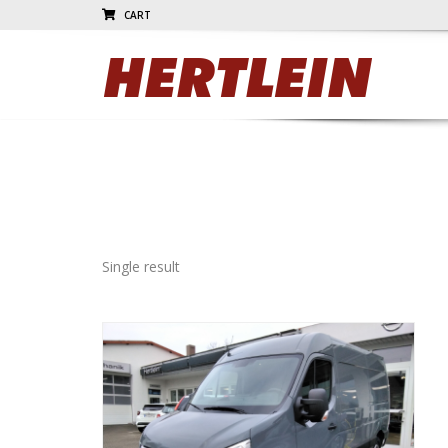
CART
Single result