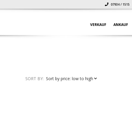
07934 / 1515
VERKAUF
ANKAUF
SORT BY: