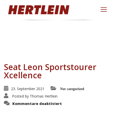
Seat Leon Sportstourer
Xcellence
23. September 2021
Not categorized
Posted by
Thomas Hertlein
für
Kommentare deaktiviert
Seat
Leon
Sportstourer