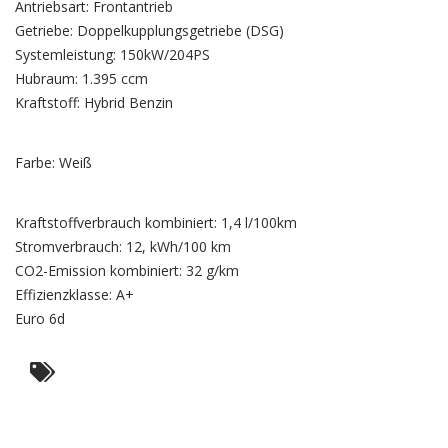
Xcellence
Antriebsart: Frontantrieb
Getriebe: Doppelkupplungsgetriebe (DSG)
Systemleistung: 150kW/204PS
Hubraum: 1.395 ccm
Kraftstoff: Hybrid Benzin
Farbe: Weiß
Kraftstoffverbrauch kombiniert: 1,4 l/100km
Stromverbrauch: 12, kWh/100 km
CO2-Emission kombiniert: 32 g/km
Effizienzklasse: A+
Euro 6d