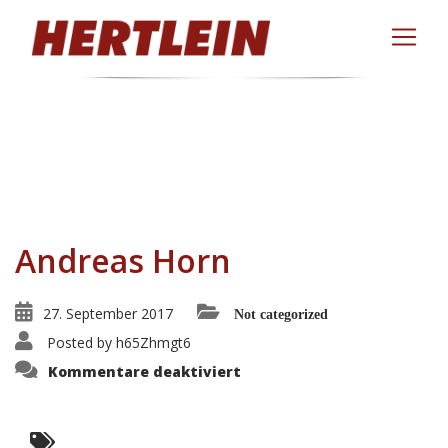
Andreas Horn
27. September 2017
Not categorized
Posted by
h65Zhmgt6
für
Kommentare deaktiviert
Andreas
Horn