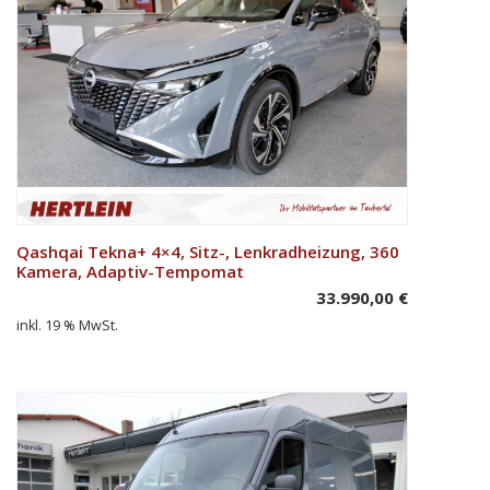
Qashqai Tekna+ 4×4, Sitz-, Lenkradheizung, 360
In den Warenkorb
Kamera, Adaptiv-Tempomat
33.990,00
€
inkl. 19 % MwSt.