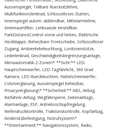
Aussenspiegel, Teilbare Ruecksitzlehne,
Multifunktionslenkrad, Schlüsselloses Starten,
Innenspiegel autom. abblendbar, Mittelarmlehne,
Innenraumfilter, Lenksaeule einstellbar,
ParkDistanceControl vorne und hinten, Elektrische
Heckklappe, Beheizbare Frontscheibe, Schlüsselloser
Zugang, Ambientebeleuchtung, Lordosenstütze,
Lederlenkrad, Geschwindigkeitsbegrenzungsanlage,
Klimaautomatik-2-Zonen\* **Sicht:** LED-
Hauptscheinwerfer, LED-Tagfahrlicht, 360 Grad
Kamera, LED-Rueckleuchten, Nebelscheinwerfer,
Colorverglasung, Aussenspiegel beheizbar,
Privacyverglasung\* **Sicherheit:** ABS, Airbag,
Beifahrer-Airbag, Wegfahrsperre, Seitenairbags,
Alarmanlage, ESP, Antriebsschlupfregelung,
Reifendruckkontrolle, Traktionskontrolle, Kopfairbag,
Kindersitzbefestigung, Notrufsystem\*
**Entertainment:** Navigationssystem, Radio,