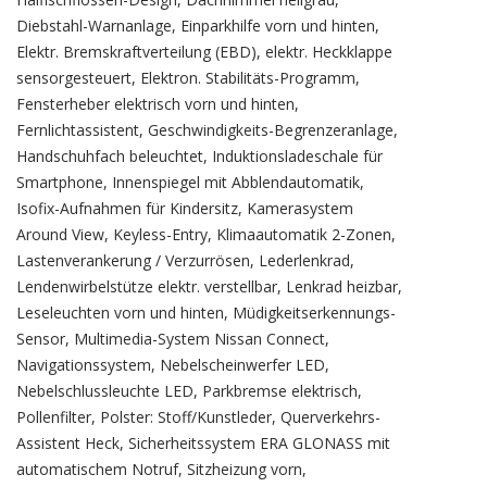
Diebstahl-Warnanlage, Einparkhilfe vorn und hinten,
Elektr. Bremskraftverteilung (EBD), elektr. Heckklappe
sensorgesteuert, Elektron. Stabilitäts-Programm,
Fensterheber elektrisch vorn und hinten,
Fernlichtassistent, Geschwindigkeits-Begrenzeranlage,
Handschuhfach beleuchtet, Induktionsladeschale für
Smartphone, Innenspiegel mit Abblendautomatik,
Isofix-Aufnahmen für Kindersitz, Kamerasystem
Around View, Keyless-Entry, Klimaautomatik 2-Zonen,
Lastenverankerung / Verzurrösen, Lederlenkrad,
Lendenwirbelstütze elektr. verstellbar, Lenkrad heizbar,
Leseleuchten vorn und hinten, Müdigkeitserkennungs-
Sensor, Multimedia-System Nissan Connect,
Navigationssystem, Nebelscheinwerfer LED,
Nebelschlussleuchte LED, Parkbremse elektrisch,
Pollenfilter, Polster: Stoff/Kunstleder, Querverkehrs-
Assistent Heck, Sicherheitssystem ERA GLONASS mit
automatischem Notruf, Sitzheizung vorn,