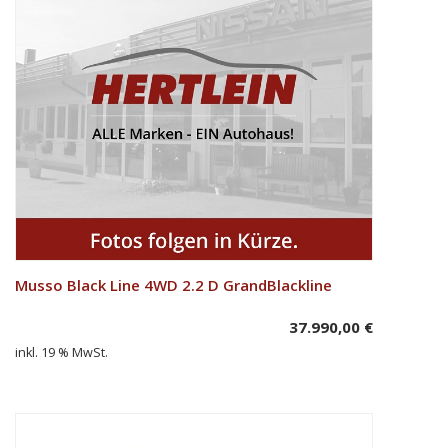
Musso Black Line 4WD 2.2 D GrandBlackline
In den Warenkorb
37.990,00
€
inkl. 19 % MwSt.