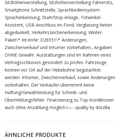
Sitzhöhenverstellung, Sitzhöhenverstellung Fahrersitz,
Smartphone Schnittstelle, Sprachbediensystem
Spracherkennung, Start/Stop-Anlage, Totwinkel-
Assistent, USB-Anschluss im Fond, Verglasung hinten
abgedunkelt, Verkehrszeichenerkennung, Winter-
Paket\* Int.KnNr: D26551\* Änderungen,
Zwischenverkauf und Irrtümer vorbehalten., Angaben
OHNE Gewähr. Ausstattungen sind im Rahmen eines
Vertragsschlusses gesondert zu prüfen. Fahrzeuge
können vor Ort auf der Hebebühne begutachtet
werden. Irrtümer, Zwischenverkauf, sowie Änderungen
vorbehalten. Der Verkäufer übernimmt keine
Haftung/Gewährleistung für Schreib- und
Übermittlungsfehler. Finanzierung zu Top-Konditionen
auch ohne Anzahlung möglich.\—- quality by dotzilla
ÄHNLICHE PRODUKTE