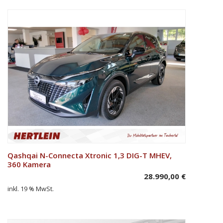
Qashqai N-Connecta Xtronic 1,3 DIG-T MHEV,
In den Warenkorb
360 Kamera
28.990,00
€
inkl. 19 % MwSt.