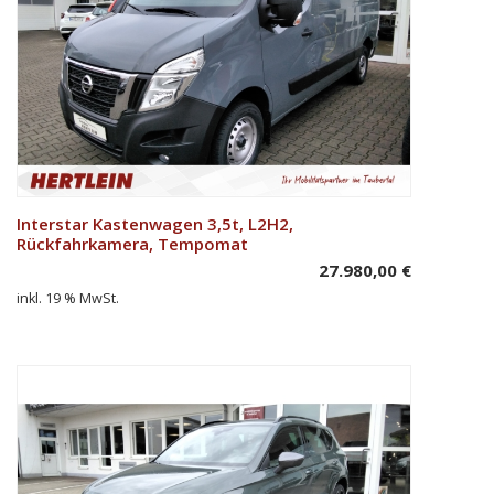
Interstar Kastenwagen 3,5t, L2H2,
In den Warenkorb
Rückfahrkamera, Tempomat
27.980,00
€
inkl. 19 % MwSt.