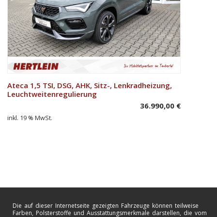
Ateca 1,5 TSI, DSG, AHK, Sitz-, Lenkradheizung,
In den Warenkorb
Leuchtweitenregulierung
36.990,00
€
inkl. 19 % MwSt.
Die auf dieser Internetseite gezeigten Fahrzeuge können teilweise
Farben, Polsterstoffe und Ausstattungsmerkmale darstellen, die vom