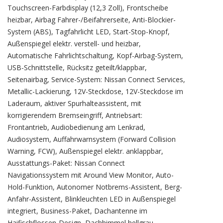
Touchscreen-Farbdisplay (12,3 Zoll), Frontscheibe
heizbar, Airbag Fahrer-/Beifahrerseite, Anti-Blockier-
System (ABS), Tagfahrlicht LED, Start-Stop-Knopf,
Außenspiegel elektr. verstell- und heizbar,
Automatische Fahrlichtschaltung, Kopf-Airbag-System,
USB-Schnittstelle, Rücksitz geteilt/klappbar,
Seitenairbag, Service-System: Nissan Connect Services,
Metallic-Lackierung, 12V-Steckdose, 12V-Steckdose im
Laderaum, aktiver Spurhalteassistent, mit
korrigierendem Bremseingriff, Antriebsart:
Frontantrieb, Audiobedienung am Lenkrad,
Audiosystem, Auffahrwarnsystem (Forward Collision
Warning, FCW), Außenspiegel elektr. anklappbar,
Ausstattungs-Paket: Nissan Connect
Navigationssystem mit Around View Monitor, Auto-
Hold-Funktion, Autonomer Notbrems-Assistent, Berg-
Anfahr-Assistent, Blinkleuchten LED in Außenspiegel
integriert, Business-Paket, Dachantenne im
Haifischflossen-Design, Dachhimmel hellgrau,