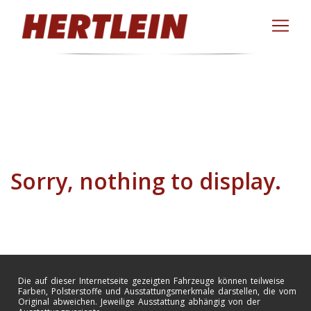
Sorry, nothing to display.
Die auf dieser Internetseite gezeigten Fahrzeuge können teilweise
Farben, Polsterstoffe und Ausstattungsmerkmale darstellen, die vom
Original abweichen. Jeweilige Ausstattung abhängig von der