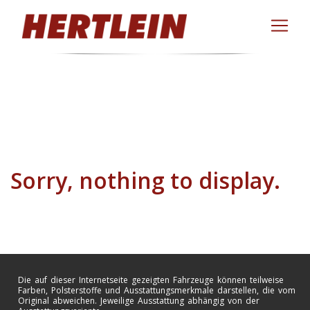
Sorry, nothing to display.
Die auf dieser Internetseite gezeigten Fahrzeuge können teilweise
Farben, Polsterstoffe und Ausstattungsmerkmale darstellen, die vom
Original abweichen. Jeweilige Ausstattung abhängig von der