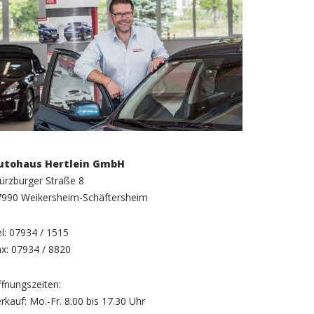
utohaus Hertlein GmbH
ürzburger Straße 8
7990 Weikersheim-Schäftersheim
l: 07934 / 1515
x: 07934 / 8820
fnungszeiten:
rkauf: Mo.-Fr. 8.00 bis 17.30 Uhr