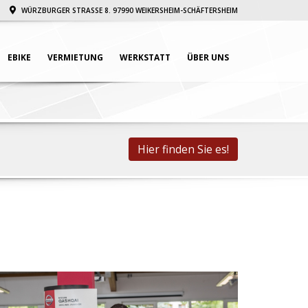
WÜRZBURGER STRASSE 8. 97990 WEIKERSHEIM-SCHÄFTERSHEIM
EBIKE
VERMIETUNG
WERKSTATT
ÜBER UNS
Hier finden Sie es!