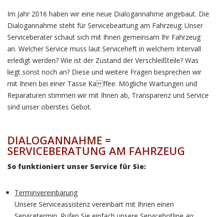
Im Jahr 2016 haben wir eine neue Dialogannahme angebaut. Die
Dialogannahme steht für Servicebeartung am Fahrzeug: Unser
Serviceberater schaut sich mit Ihnen gemeinsam Ihr Fahrzeug
an. Welcher Service muss laut Serviceheft in welchem Intervall
erledigt werden? Wie ist der Zustand der Verschleißteile? Was
liegt sonst noch an? Diese und weitere Fragen besprechen wir
mit Ihnen bei einer Tasse Kaffee. Mögliche Wartungen und
Reparaturen stimmen wir mit Ihnen ab, Transparenz und Service
sind unser oberstes Gebot.
DIALOGANNAHME =
SERVICEBERATUNG AM FAHRZEUG
So funktioniert unser Service für Sie:
Terminvereinbarung
Unsere Serviceassistenz vereinbart mit Ihnen einen
Servicetermin. Rufen Sie einfach unsere Servicehotline an: