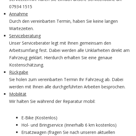
07934 1515
Annahme
Durch den vereinbarten Termin, haben Sie keine langen
Wartezeiten.
Serviceberatung
Unser Serviceberater legt mit Ihnen gemeinsam den
Arbeitsumfang fest. Dabei werden alle Unklarheiten direkt am
Fahrzeug geklärt. Hierdurch erhalten Sie eine genaue
Kostenschätzung.
Rückgabe
Sie holen zum vereinbarten Termin Ihr Fahrzeug ab. Dabei
werden mit Ihnen alle durchgeführten Arbeiten besprochen.
Mobilität
Wir halten Sie während der Reparatur mobil:
E-Bike (Kostenlos)
Hol- und Bringservice (Innerhalb 6 km kostenlos)
Ersatzwagen (fragen Sie nach unseren aktuellen