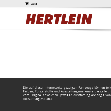
CART
Die auf dieser Internetseite gezeigten Fahrzeuge können teil
Farben, Polsterstoffe und Ausstattungsmerkmale darstellen, 
vom Original abweichen. Jeweilige Ausstattung abhängig von
Ausstattungsvariante.